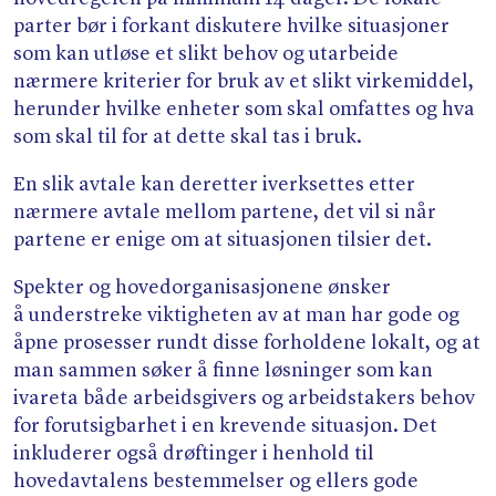
parter bør i forkant diskutere hvilke situasjoner
som kan utløse et slikt behov og utarbeide
nærmere kriterier for bruk av et slikt virkemiddel,
herunder hvilke enheter som skal omfattes og hva
som skal til for at dette skal tas i bruk.
En slik avtale kan deretter iverksettes etter
nærmere avtale mellom partene, det vil si når
partene er enige om at situasjonen tilsier det.
Spekter og hovedorganisasjonene ønsker
å understreke viktigheten av at man har gode og
åpne prosesser rundt disse forholdene lokalt, og at
man sammen søker å finne løsninger som kan
ivareta både arbeidsgivers og arbeidstakers behov
for forutsigbarhet i en krevende situasjon. Det
inkluderer også drøftinger i henhold til
hovedavtalens bestemmelser og ellers gode