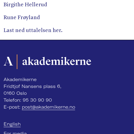
Birgithe Hellerud
Rune Frøyland
Last ned uttalelsen her.
Akademikerne
Fridtjof Nansens plass 6,
0160 Oslo
Telefon: 95 30 90 90
E-post:
post@akademikerne.no
English
For media