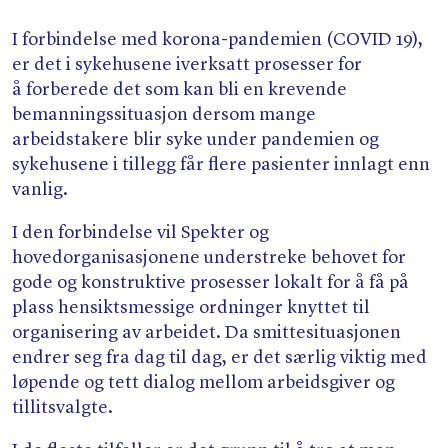
Søk
I forbindelse med korona-pandemien (COVID 19),
er det i sykehusene iverksatt prosesser for
å forberede det som kan bli en krevende
bemanningssituasjon dersom mange
arbeidstakere blir syke under pandemien og
sykehusene i tillegg får flere pasienter innlagt enn
vanlig.
I den forbindelse vil Spekter og
hovedorganisasjonene understreke behovet for
gode og konstruktive prosesser lokalt for å få på
plass hensiktsmessige ordninger knyttet til
organisering av arbeidet. Da smittesituasjonen
endrer seg fra dag til dag, er det særlig viktig med
løpende og tett dialog mellom arbeidsgiver og
tillitsvalgte.