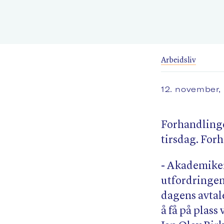
Arbeidsliv
12. november,
Forhandling
tirsdag. Forh
- Akademikern
utfordringene
dagens avtal
å få på plass 