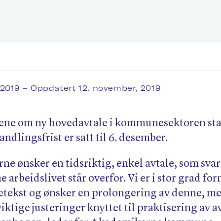
 2019
– Oppdatert 12. november, 2019
ene om ny hovedavtale i kommunesektoren sta
andlingsfrist er satt til 6. desember.
e ønsker en tidsriktig, enkel avtale, som svar
 arbeidslivet står overfor. Vi er i stor grad f
etekst og ønsker en prolongering av denne, me
viktige justeringer knyttet til praktisering av a