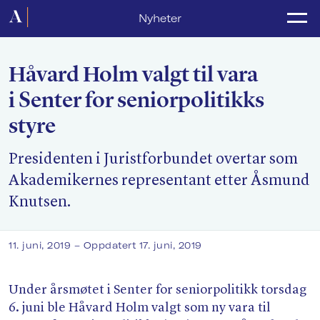
Forside
Nyheter
Politikk
Håvard Holm valgt til vara
Lønnsoppgjør
i Senter for seniorpolitikks
Medlemsforeninger
styre
Kurs og konferanser
Presidenten i Juristforbundet overtar som
For media
Akademikernes representant etter Åsmund
Knutsen.
Akademikerne Pluss
Nyheter
11. juni, 2019
– Oppdatert 17. juni, 2019
Om Akademikerne
Under årsmøtet i Senter for seniorpolitikk torsdag
6. juni ble Håvard Holm valgt som ny vara til