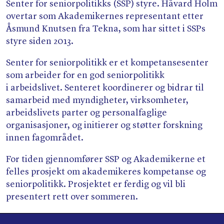
Søk
Senter for seniorpolitikks (SSP) styre. Håvard Holm
overtar som Akademikernes representant etter
Åsmund Knutsen fra Tekna, som har sittet i SSPs
styre siden 2013.
Senter for seniorpolitikk er et kompetansesenter
som arbeider for en god seniorpolitikk
i arbeidslivet. Senteret koordinerer og bidrar til
samarbeid med myndigheter, virksomheter,
arbeidslivets parter og personalfaglige
organisasjoner, og initierer og støtter forskning
innen fagområdet.
For tiden gjennomfører SSP og Akademikerne et
felles prosjekt om akademikeres kompetanse og
seniorpolitikk. Prosjektet er ferdig og vil bli
presentert rett over sommeren.