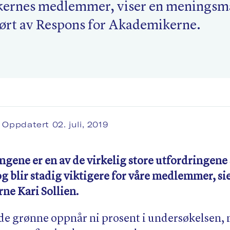
ernes medlemmer, viser en meningsm
rt av Respons for Akademikerne.
 Oppdatert 02. juli, 2019
ngene er en av de virkelig store utfordringen
og blir stadig viktigere for våre medlemmer, si
ne Kari Sollien.
 de grønne oppnår ni prosent i undersøkelsen,