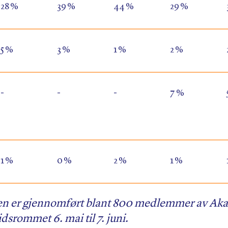
28 %
39 %
44 %
29 %
5 %
3 %
1 %
2 %
-
-
-
7 %
1 %
0 %
2 %
1 %
en er gjennomført blant 800 medlemmer av Ak
idsrommet 6. mai til 7. juni.