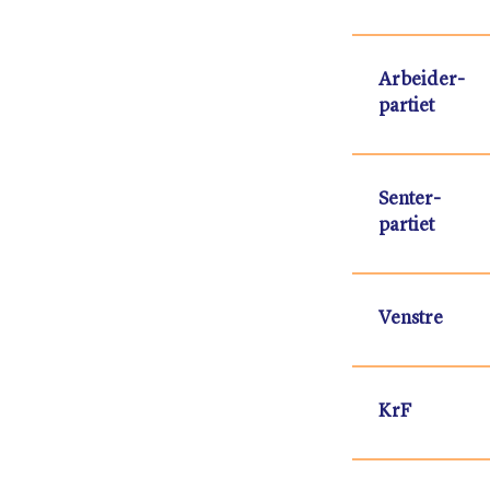
Arbeider-
partiet
Senter-
partiet
Venstre
KrF