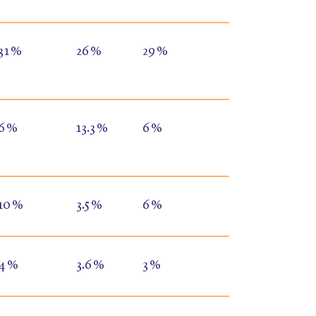
31 %
26 %
29 %
6 %
13.3 %
6 %
10 %
3.5 %
6 %
4 %
3.6 %
3 %