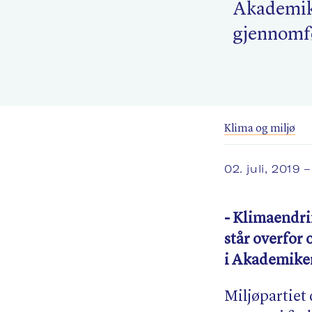
Akademik
gjennomfø
Klima og miljø
02. juli, 2019
–
- Klimaendri
står overfor 
i Akademiker
Miljøpartiet