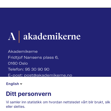
Akademikerne
Fridtjof Nansens plass 6,
0160 Oslo
Telefon: 95 30 90 90
E-post:
post@akademikerne.no
English
Ditt personvern
Vi samler inn statistikk om hvordan nettstedet vårt blir brukt, sl
eller slettes.