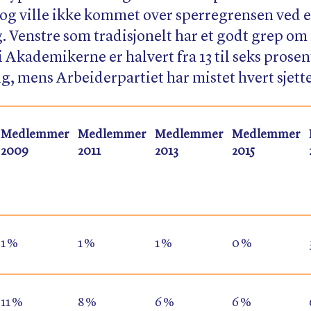
og ville ikke kommet over sperregrensen ved e
. Venstre som tradisjonelt har et godt grep om
kademikerne er halvert fra 13 til seks prosent 
 mens Arbeiderpartiet har mistet hvert sjett
Medlemmer
Medlemmer
Medlemmer
Medlemmer
2009
2011
2013
2015
1 %
1 %
1 %
0 %
11 %
8 %
6 %
6 %