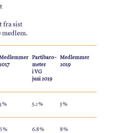
t
fra sist
e medlem.
Medlemmer
Partibaro-
Medlemmer
2017
meter
2019
i VG
juni 2019
3 %
5.2 %
5 %
6 %
6.8 %
8 %