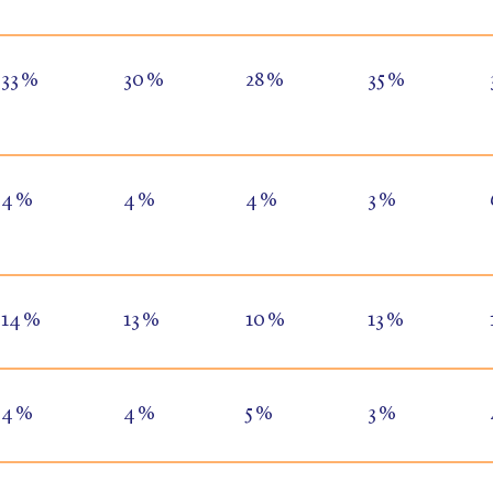
33 %
30 %
28 %
35 %
4 %
4 %
4 %
3 %
14 %
13 %
10 %
13 %
4 %
4 %
5 %
3 %