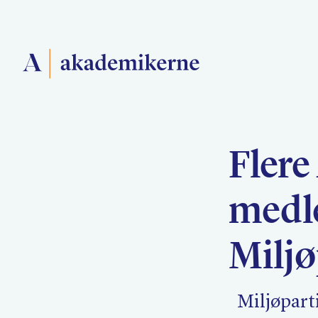
Forside
Flere
Medlemsforeninger
medl
Akademikerne Pluss
Miljø
Miljøparti