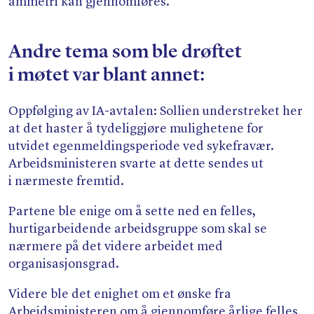
ammefri kan gjennomføres.
Andre tema som ble drøftet
i møtet var blant annet:
Oppfølging av IA-avtalen: Sollien understreket her
at det haster å tydeliggjøre mulighetene for
utvidet egenmeldingsperiode ved sykefravær.
Arbeidsministeren svarte at dette sendes ut
i nærmeste fremtid.
Partene ble enige om å sette ned en felles,
hurtigarbeidende arbeidsgruppe som skal se
nærmere på det videre arbeidet med
organisasjonsgrad.
Videre ble det enighet om et ønske fra
Arbeidsministeren om å gjennomføre årlige felles