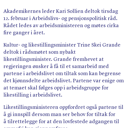
Søk
Akademikernes leder Kari Sollien deltok tirsdag
12. februar i Arbeidslivs- og pensjonspolitisk råd.
Rådet ledes av arbeidsministeren og møtes cirka
fire ganger i året.
Kultur- og likestillingsminister Trine Skei Grande
deltok i rådsmøtet som nybakt
likestillingsminister. Grande fremhevet at
regjeringen ønsker å få til et samarbeid med
partene i arbeidslivet om tiltak som kan begrense
det kjønnsdelte arbeidslivet. Partene var enige om
at temaet skal følges opp i arbeidsgruppe for
likestilling i arbeidslivet.
Likestillingsministeren oppfordret også partene til
å gi innspill dersom man ser behov for tiltak for
å tilrettelegge for at den lovfestede adgangen til