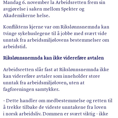
Søk
Mandag 6. november la Arbeidsretten frem sin
avgjørelse i saken mellom Spekter og
Akademikerne helse.
Konfliktens kjerne var om Rikslønnsnemnda kan
tvinge sykehuslegene til å jobbe med svært vide
unntak fra arbeidsmiljølovens bestemmelser om
arbeidstid.
Rikslønnsnemnda kan ikke videreføre avtalen
Arbeidsretten slår fast at Rikslønnsnemnda ikke
kan videreføre avtaler som inneholder store
unntak fra arbeidsmiljøloven, uten at
fagforeningen samtykker.
- Dette handler om medbestemmelse og retten til
å trekke tilbake de videste unntakene fra loven
i norsk arbeidsliv. Dommen er svært viktig – ikke