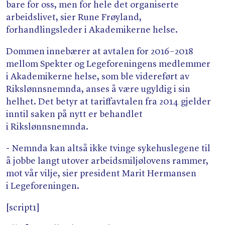
bare for oss, men for hele det organiserte
arbeidslivet, sier Rune Frøyland,
forhandlingsleder i Akademikerne helse.
Dommen innebærer at avtalen for 2016 – 2018
mellom Spekter og Legeforeningens medlemmer
i Akademikerne helse, som ble videreført av
Rikslønnsnemnda, anses å være ugyldig i sin
helhet. Det betyr at tariffavtalen fra 2014 gjelder
inntil saken på nytt er behandlet
i Rikslønnsnemnda.
- Nemnda kan altså ikke tvinge sykehuslegene til
å jobbe langt utover arbeidsmiljølovens rammer,
mot vår vilje, sier president Marit Hermansen
i Legeforeningen.
[script1]