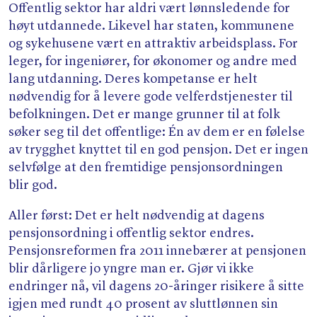
Offentlig sektor har aldri vært lønnsledende for
høyt utdannede. Likevel har staten, kommunene
og sykehusene vært en attraktiv arbeidsplass. For
leger, for ingeniører, for økonomer og andre med
lang utdanning. Deres kompetanse er helt
nødvendig for å levere gode velferdstjenester til
befolkningen. Det er mange grunner til at folk
søker seg til det offentlige: Én av dem er en følelse
av trygghet knyttet til en god pensjon. Det er ingen
selvfølge at den fremtidige pensjonsordningen
blir god.
Aller først: Det er helt nødvendig at dagens
pensjonsordning i offentlig sektor endres.
Pensjonsreformen fra 2011 innebærer at pensjonen
blir dårligere jo yngre man er. Gjør vi ikke
endringer nå, vil dagens 20-åringer risikere å sitte
igjen med rundt 40 prosent av sluttlønnen sin