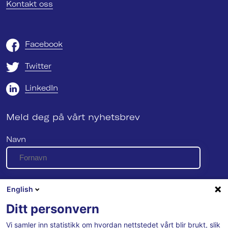
Kontakt oss
Facebook
Twitter
LinkedIn
Meld deg på vårt nyhetsbrev
Navn
E-post
English
Ditt personvern
Vi samler inn statistikk om hvordan nettstedet vårt blir brukt, slik