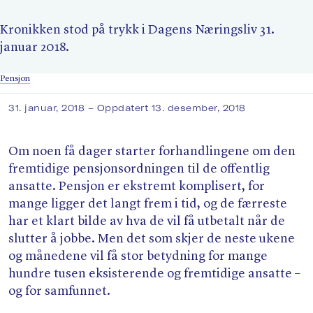
Søk
Kronikken stod på trykk i Dagens Næringsliv 31.
januar 2018.
Pensjon
31. januar, 2018
– Oppdatert 13. desember, 2018
Om noen få dager starter forhandlingene om den
fremtidige pensjonsordningen til de offentlig
ansatte. Pensjon er ekstremt komplisert, for
mange ligger det langt frem i tid, og de færreste
har et klart bilde av hva de vil få utbetalt når de
slutter å jobbe. Men det som skjer de neste ukene
og månedene vil få stor betydning for mange
hundre tusen eksisterende og fremtidige ansatte –
og for samfunnet.