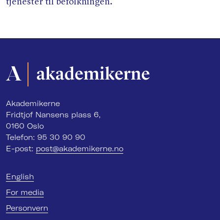
tjenester til befolkningen.
Akademikerne
Fridtjof Nansens plass 6,
0160 Oslo
Telefon: 95 30 90 90
E-post:
post@akademikerne.no
English
For media
Personvern