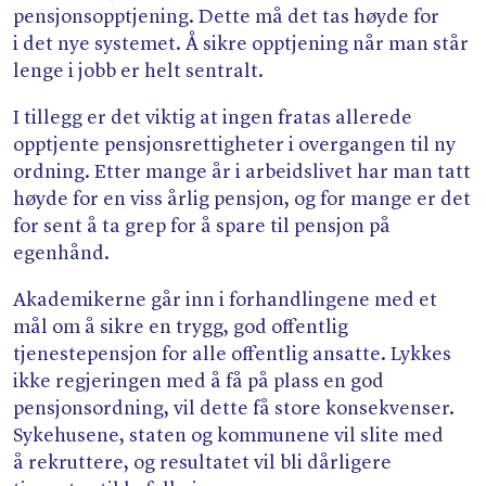
pensjonsopptjening. Dette må det tas høyde for
i det nye systemet. Å sikre opptjening når man står
lenge i jobb er helt sentralt.
I tillegg er det viktig at ingen fratas allerede
opptjente pensjonsrettigheter i overgangen til ny
ordning. Etter mange år i arbeidslivet har man tatt
høyde for en viss årlig pensjon, og for mange er det
for sent å ta grep for å spare til pensjon på
egenhånd.
Akademikerne går inn i forhandlingene med et
mål om å sikre en trygg, god offentlig
tjenestepensjon for alle offentlig ansatte. Lykkes
ikke regjeringen med å få på plass en god
pensjonsordning, vil dette få store konsekvenser.
Sykehusene, staten og kommunene vil slite med
å rekruttere, og resultatet vil bli dårligere