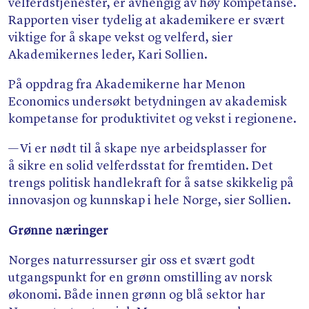
Søk
velferdstjenester, er avhengig av høy kompetanse.
Rapporten viser tydelig at akademikere er svært
viktige for å skape vekst og velferd, sier
Akademikernes leder, Kari Sollien.
På oppdrag fra Akademikerne har Menon
Economics undersøkt betydningen av akademisk
kompetanse for produktivitet og vekst i regionene.
— Vi er nødt til å skape nye arbeidsplasser for
å sikre en solid velferdsstat for fremtiden. Det
trengs politisk handlekraft for å satse skikkelig på
innovasjon og kunnskap i hele Norge, sier Sollien.
Grønne næringer
Norges naturressurser gir oss et svært godt
utgangspunkt for en grønn omstilling av norsk
økonomi. Både innen grønn og blå sektor har