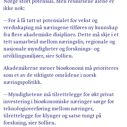
Norge stort potensial. Men ressursene alene er
ikke nok:
— For å få tatt ut potensialet for vekst og
verdiskaping må næringene tilføres ny kunnskap
fra flere akademiske disipliner. Dette må skje i et
tett samarbeid mellom næringsliv, regionale og
nasjonale myndigheter og forsknings- og
utviklingsmiljøer, sier Sollien.
Akademikerne mener bioøkonomi må prioriteres
som et av de viktigste områdene i norsk
næringspolitikk.
— Myndighetene må tilrettelegge for økt privat
investering i bioøkonomiske næringer sørge for
teknologioverføring mellom næringer,
tilrettelegge for klynger og satse tungt på
forskning, sier Sollien.